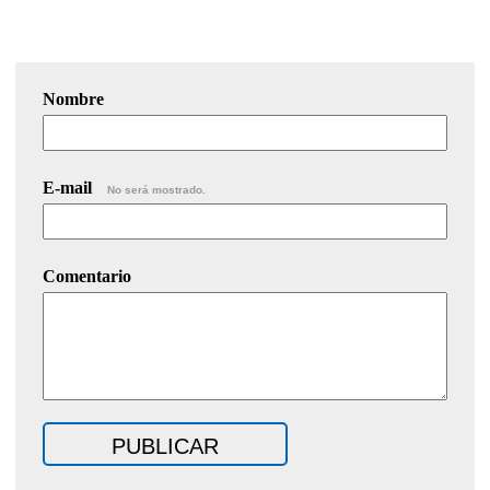
Nombre
E-mail
No será mostrado.
Comentario