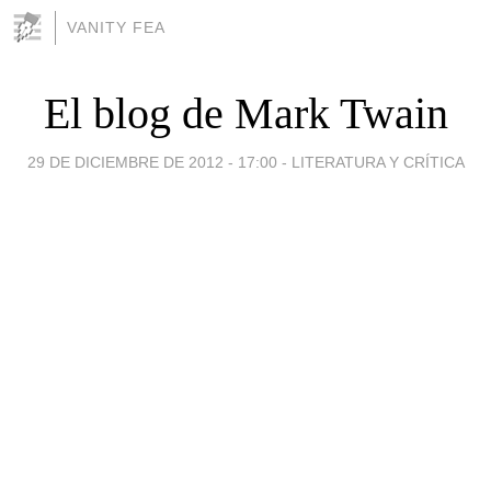
VANITY FEA
El blog de Mark Twain
29 DE DICIEMBRE DE 2012 - 17:00
-
LITERATURA Y CRÍTICA