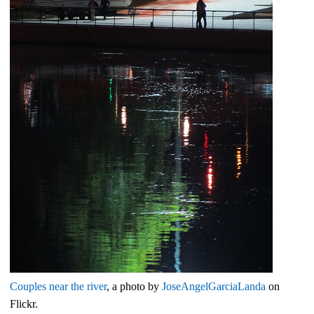
Couples near the river
, a photo by
JoseAngelGarciaLanda
on
Flickr.