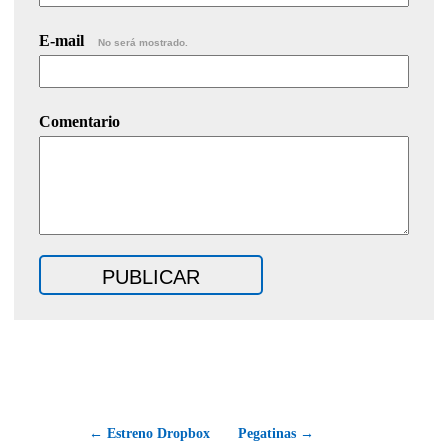
E-mail
No será mostrado.
Comentario
← Estreno Dropbox
Pegatinas →