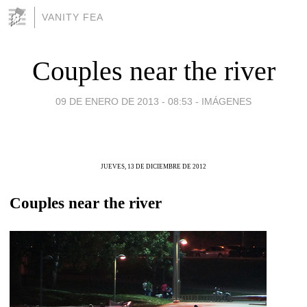
VANITY FEA
Couples near the river
09 DE ENERO DE 2013 - 08:53
-
IMÁGENES
JUEVES, 13 DE DICIEMBRE DE 2012
Couples near the river