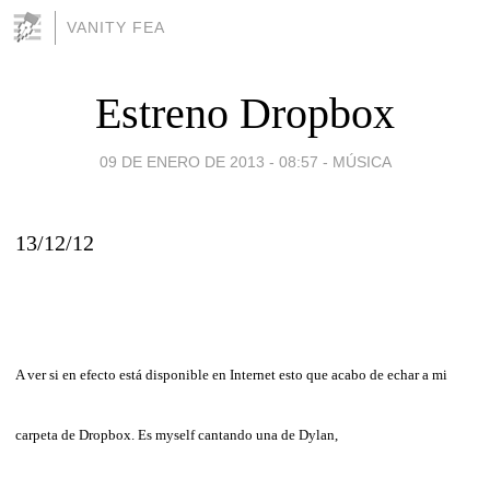
VANITY FEA
Estreno Dropbox
09 DE ENERO DE 2013 - 08:57
-
MÚSICA
13/12/12
A ver si en efecto está disponible en Internet esto que acabo de echar a mi
carpeta de Dropbox. Es myself cantando una de Dylan,