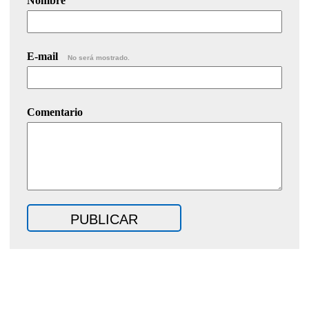
Nombre
E-mail
No será mostrado.
Comentario