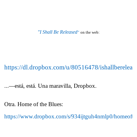
"I Shall Be Released
"
on the web:
https://dl.dropbox.com/u/80516478/ishallberelea
...—está, está. Una maravilla, Dropbox.
Otra. Home of the Blues:
https://www.dropbox.com/s/934ijtguh4nmlp0/homeoft