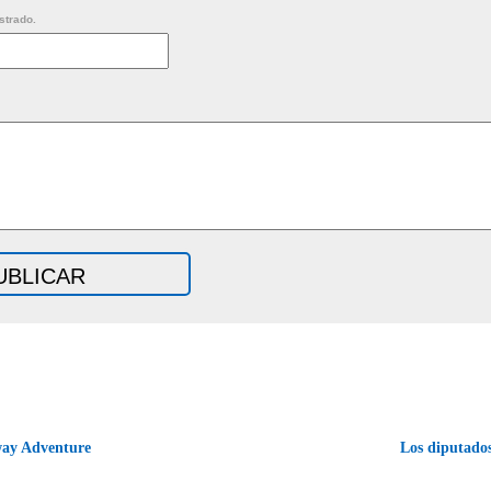
strado.
ay Adventure
Los diputado