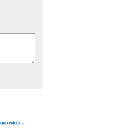
s nos roban →