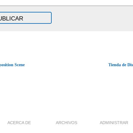
osition Scene
Tienda de Di
ACERCA DE
ARCHIVOS
ADMINISTRAR