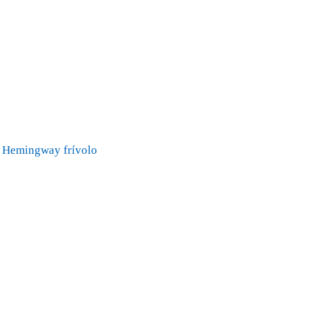
Hemingway frívolo