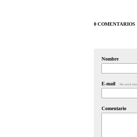
0 COMENTARIOS
Nombre
E-mail
No será mo
Comentario