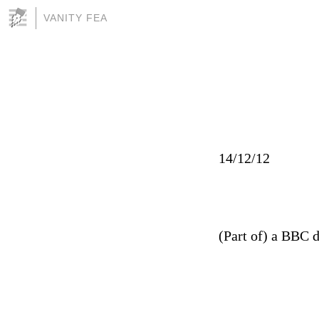
VANITY FEA
14/12/12
(Part of) a BBC 