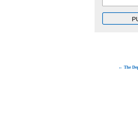
← The Dep