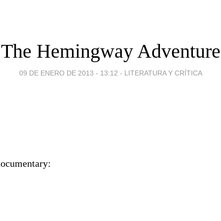
The Hemingway Adventure
09 DE ENERO DE 2013 - 13:12
-
LITERATURA Y CRÍTICA
documentary: