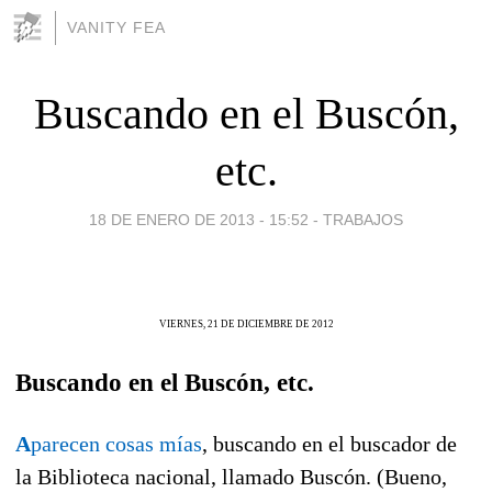
VANITY FEA
Buscando en el Buscón,
etc.
18 DE ENERO DE 2013 - 15:52
-
TRABAJOS
VIERNES, 21 DE DICIEMBRE DE 2012
Buscando en el Buscón, etc.
A
parecen cosas mías
, buscando en el buscador de
la Biblioteca nacional, llamado Buscón. (Bueno,