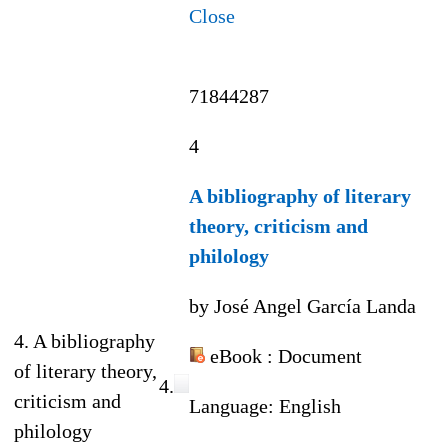
Close
71844287
4
A bibliography of literary
theory, criticism and
philology
by José Angel García Landa
4. A bibliography
eBook
: Document
of literary theory,
4.
criticism and
Language:
English
philology