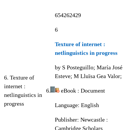
654262429
6
Texture of internet :
netlinguistics in progress
by S Posteguillo; María José
Esteve; M Lluïsa Gea Valor;
6. Texture of
internet :
6.
eBook
: Document
netlinguistics in
progress
Language:
English
Publisher:
Newcastle :
Cambridge Scholars