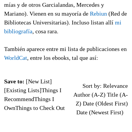
mías y de otros Garcialandas, Mercedes y
Mariano). Vienen en su mayoría de
Rebiun
(Red de
Bibliotecas Universitarias). Incluso listan allí
mi
bibliografía
, cosa rara.
También aparece entre mi lista de publicaciones en
WorldCat
, entre los ebooks, tal que así:
Save to:
[New List]
Sort by: Relevance
[Existing Lists]Things I
Author (A-Z) Title (A-
RecommendThings I
Z) Date (Oldest First)
OwnThings to Check Out
Date (Newest First)