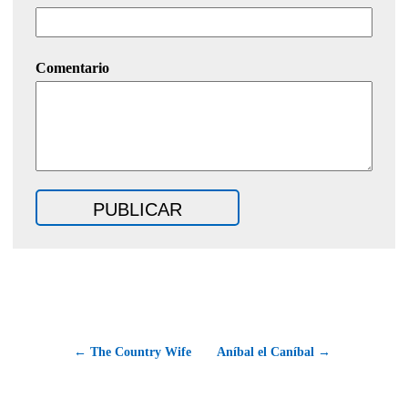
Comentario
← The Country Wife
Aníbal el Caníbal →