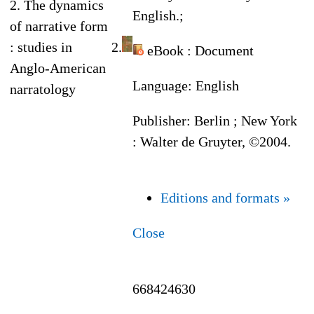
2. The dynamics
English.;
of narrative form
: studies in
2.
eBook
: Document
Anglo-American
Language:
English
narratology
Publisher:
Berlin ; New York
: Walter de Gruyter, ©2004.
Editions and formats »
Close
668424630