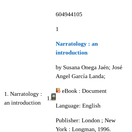
604944105
1
Narratology : an
introduction
by Susana Onega Jaén; José
Angel García Landa;
eBook
: Document
1. Narratology :
1.
an introduction
Language:
English
Publisher:
London ; New
York : Longman, 1996.