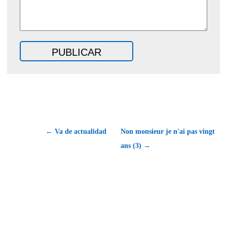
← Va de actualidad
Non monsieur je n'ai pas vingt
ans (3) →