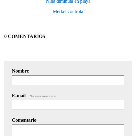
Niña diminuta en playa
Merkel controla
0 COMENTARIOS
Nombre
E-mail
No será mostrado.
Comentario