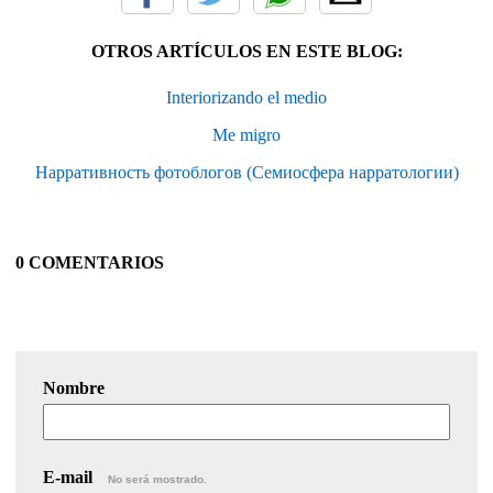
OTROS ARTÍCULOS EN ESTE BLOG:
Interiorizando el medio
Me migro
Hарративность фотоблогов (Семиосфера нарратологии)
0 COMENTARIOS
Nombre
E-mail
No será mostrado.