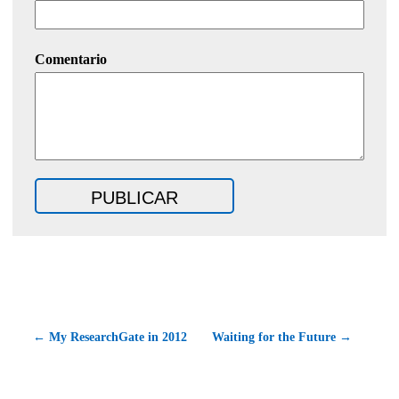
Comentario
← My ResearchGate in 2012
Waiting for the Future →