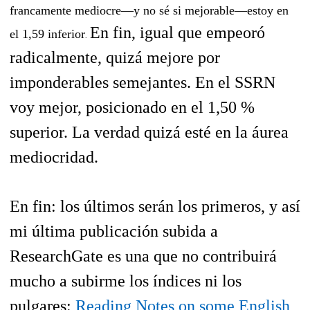
francamente mediocre—y no sé si mejorable
—estoy en
En fin, igual que empeoró
el 1,59 inferior
.
radicalmente, quizá mejore por
imponderables semejantes. En el SSRN
voy mejor, posicionado en el 1,50 %
superior. La verdad quizá esté en la áurea
mediocridad.
En fin: los últimos serán los primeros, y así
mi última publicación subida a
ResearchGate es una que no contribuirá
mucho a subirme los índices ni los
pulgares:
Reading Notes on some English