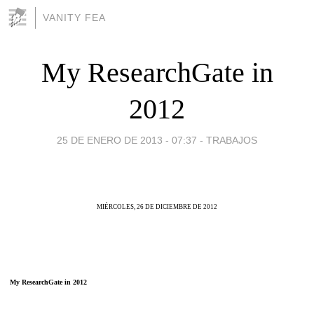
VANITY FEA
My ResearchGate in
2012
25 DE ENERO DE 2013 - 07:37
-
TRABAJOS
MIÉRCOLES, 26 DE DICIEMBRE DE 2012
My ResearchGate in 2012