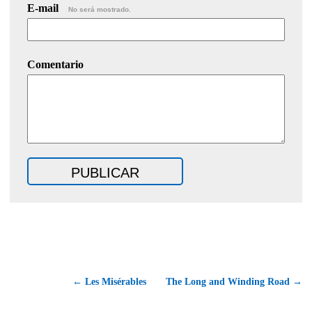
E-mail
No será mostrado.
Comentario
← Les Misérables
The Long and Winding Road →