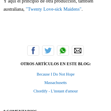
Y aquí el principio de otra producción, también
australiana,
"Twenty Love-sick Maidens"
.
OTROS ARTÍCULOS EN ESTE BLOG:
Because I Do Not Hope
Massachusetts
Chordify - L'instant d'amour