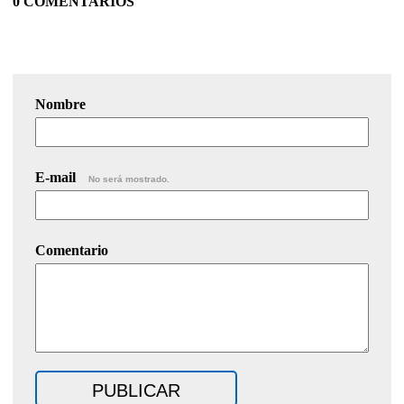
0 COMENTARIOS
Nombre
E-mail
No será mostrado.
Comentario