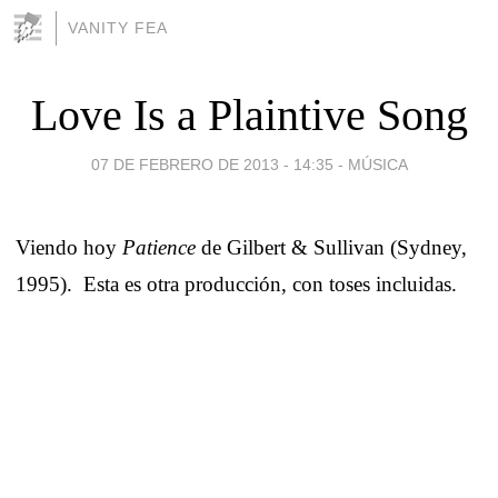
VANITY FEA
Love Is a Plaintive Song
07 DE FEBRERO DE 2013 - 14:35
-
MÚSICA
Viendo hoy
Patience
de Gilbert & Sullivan (Sydney,
1995). Esta es otra producción, con toses incluidas.