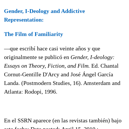
Gender, I-Deology and Addictive
Representation:
The Film of Familiarity
—que escribí hace casi veinte años y que
originalmente se publicó en
Gender, I-deology:
Essays on Theory, Fiction, and Film.
Ed. Chantal
Cornut-Gentille D'Arcy and José Ángel García
Landa. (Postmodern Studies, 16). Amsterdam and
Atlanta: Rodopi, 1996
.
En el SSRN aparece (en las revistas también) bajo
esta fecha:
Date posted: April 15, 2010
;