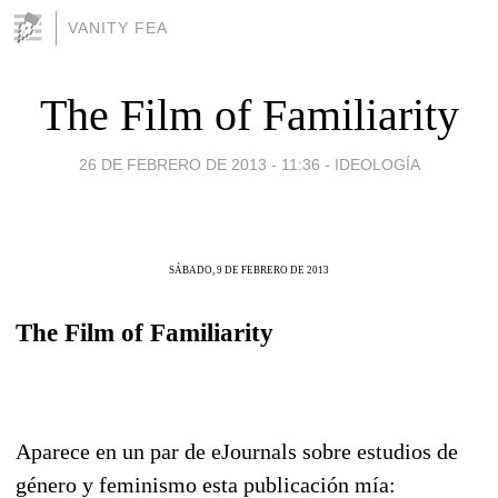
VANITY FEA
The Film of Familiarity
26 DE FEBRERO DE 2013 - 11:36
-
IDEOLOGÍA
SÁBADO, 9 DE FEBRERO DE 2013
The Film of Familiarity
Aparece en un par de eJournals sobre estudios de
género y feminismo esta publicación mía: