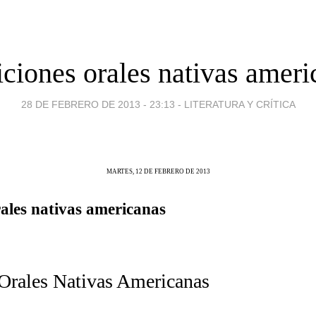
iciones orales nativas ameri
28 DE FEBRERO DE 2013 - 23:13
-
LITERATURA Y CRÍTICA
MARTES, 12 DE FEBRERO DE 2013
rales nativas americanas
 Orales Nativas Americanas