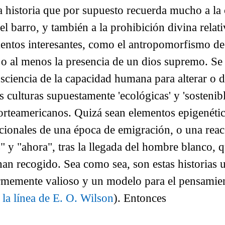
 historia que por supuesto recuerda mucho a la 
el barro, y también a la prohibición divina relat
entos interesantes, como el antropomorfismo de 
o al menos la presencia de un dios supremo. Se
sciencia de la capacidad humana para alterar o de
culturas supuestamente 'ecológicas' y 'sostenib
norteamericanos. Quizá sean elementos epigenétic
icionales de una época de emigración, o una reac
" y "ahora", tras la llegada del hombre blanco, 
han recogido. Sea como sea, son estas historias
ormemente valioso y un modelo para el pensamien
 la línea de E. O. Wilson
).
Entonces