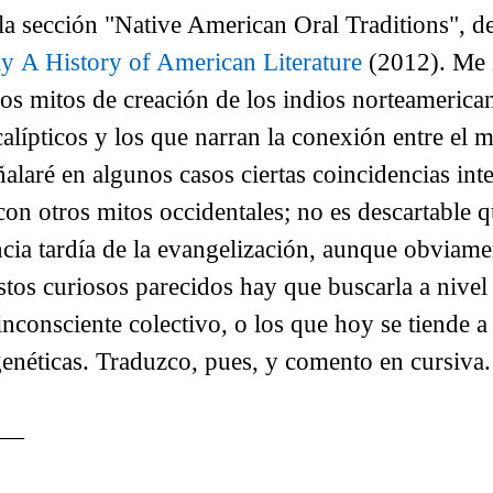
a sección "Native American Oral Traditions", de
ay
A History of American Literature
(2012). Me 
los mitos de creación de los indios norteamerica
ocalípticos y los que narran la conexión entre e
ñalaré en algunos casos ciertas coincidencias int
con otros mitos occidentales; no es descartable 
cia tardía de la evangelización, aunque obviamen
stos curiosos parecidos hay que buscarla a nivel
inconsciente colectivo, o los que hoy se tiende a
genéticas. Traduzco, pues, y comento en cursiva.
o—