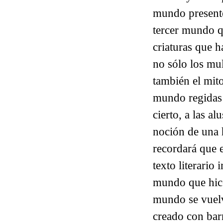
mundo presente 
tercer mundo q
criaturas que h
no sólo los mu
también el mito
mundo regidas 
cierto, a las al
noción de una 
recordará que e
texto literario
mundo que hice
mundo se vuelv
creado con bar