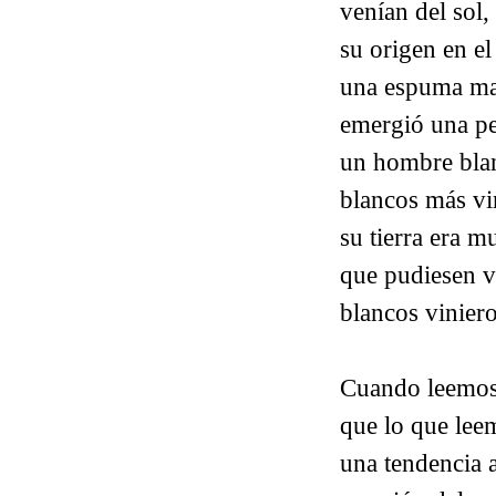
venían del sol,
su origen en el
una espuma mar
emergió una pe
un hombre blan
blancos más vi
su tierra era m
que pudiesen vi
blancos viniero
Cuando leemos 
que lo que leem
una tendencia a