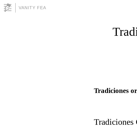
VANITY FEA
Trad
Tradiciones o
Tradiciones