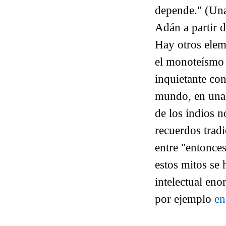
depende."
(
Una
Adán a partir d
Hay otros elem
el monoteísmo 
inquietante con
mundo, en unas 
de los indios 
recuerdos trad
entre "entonces
estos mitos se 
intelectual en
por ejemplo
en