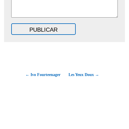
← Ivo Fourteenager
Les Yeux Doux →