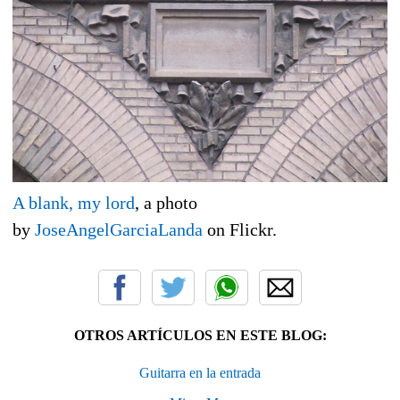
A blank, my lord
, a photo
by
JoseAngelGarciaLanda
on Flickr.
OTROS ARTÍCULOS EN ESTE BLOG:
Guitarra en la entrada