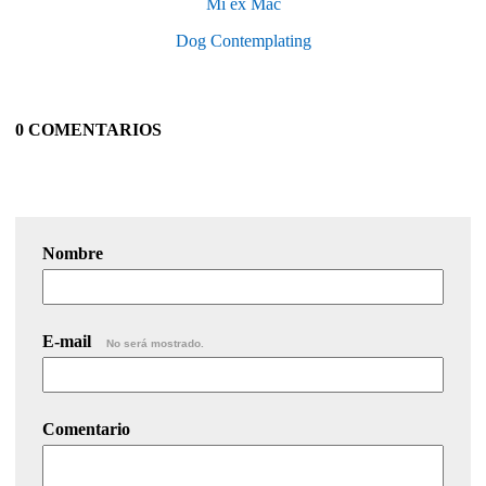
Mi ex Mac
Dog Contemplating
0 COMENTARIOS
Nombre
E-mail
No será mostrado.
Comentario