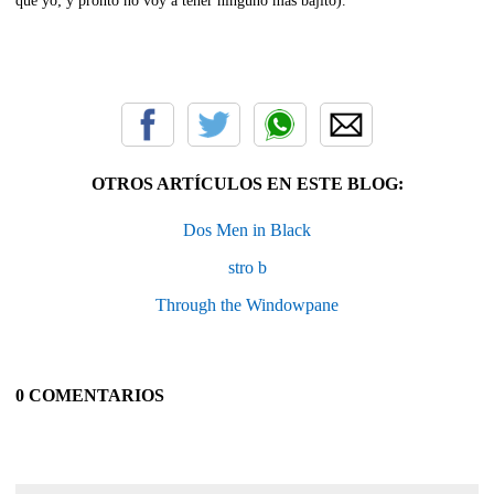
que yo; y pronto no voy a tener ninguno más bajito).
OTROS ARTÍCULOS EN ESTE BLOG:
Dos Men in Black
stro b
Through the Windowpane
0 COMENTARIOS