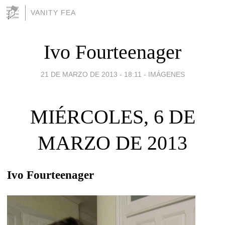
VANITY FEA
Ivo Fourteenager
21 DE MARZO DE 2013 - 18:11
-
IMÁGENES
MIÉRCOLES, 6 DE
MARZO DE 2013
Ivo Fourteenager