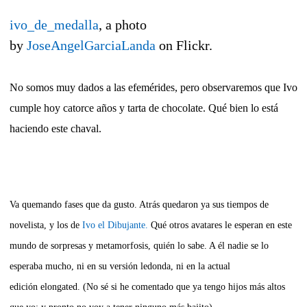
ivo_de_medalla
, a photo
by
JoseAngelGarciaLanda
on Flickr.
No somos muy dados a las efemérides, pero observaremos que Ivo
cumple hoy catorce años y tarta de chocolate. Qué bien lo está
haciendo este chaval.
Va quemando fases que da gusto. Atrás quedaron ya sus tiempos de
novelista, y los de
Ivo el Dibujante.
Qué otros avatares le esperan en este
mundo de sorpresas y metamorfosis, quién lo sabe. A él nadie se lo
esperaba mucho, ni en su versión ledonda, ni en la actual
edición elongated. (No sé si he comentado que ya tengo hijos más altos