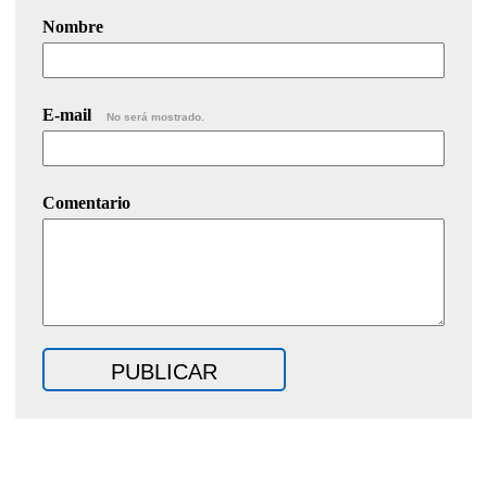
Nombre
E-mail
No será mostrado.
Comentario