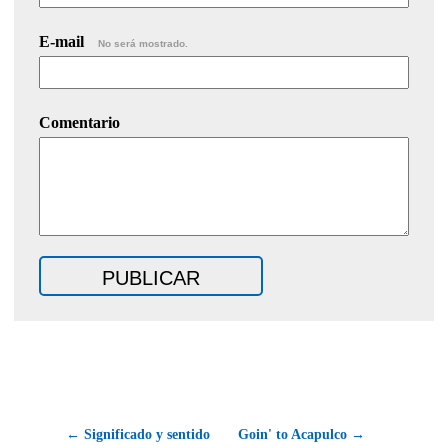
E-mail
No será mostrado.
Comentario
← Significado y sentido
Goin' to Acapulco →