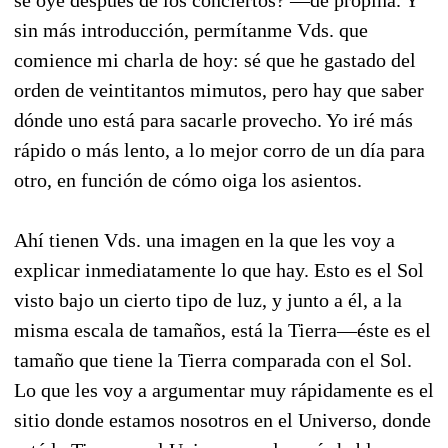
se oye después de los conciertos? —de propina. Y
sin más introducción, permítanme Vds. que
comience mi charla de hoy: sé que he gastado del
orden de veintitantos mimutos, pero hay que saber
dónde uno está para sacarle provecho. Yo iré más
rápido o más lento, a lo mejor corro de un día para
otro, en función de cómo oiga los asientos.
Ahí tienen Vds. una imagen en la que les voy a
explicar inmediatamente lo que hay. Esto es el Sol
visto bajo un cierto tipo de luz, y junto a él, a la
misma escala de tamaños, está la Tierra—éste es el
tamaño que tiene la Tierra comparada con el Sol.
Lo que les voy a argumentar muy rápidamente es el
sitio donde estamos nosotros en el Universo, donde