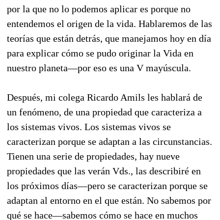
por la que no lo podemos aplicar es porque no
entendemos el origen de la vida. Hablaremos de las
teorías que están detrás, que manejamos hoy en día
para explicar cómo se pudo originar la Vida en
nuestro planeta—por eso es una V mayúscula.
Después, mi colega Ricardo Amils les hablará de
un fenómeno, de una propiedad que caracteriza a
los sistemas vivos. Los sistemas vivos se
caracterizan porque se adaptan a las circunstancias.
Tienen una serie de propiedades, hay nueve
propiedades que las verán Vds., las describiré en
los próximos días—pero se caracterizan porque se
adaptan al entorno en el que están. No sabemos por
qué se hace—sabemos cómo se hace en muchos