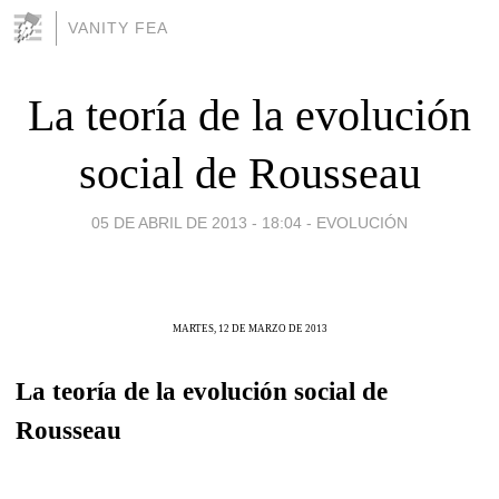
VANITY FEA
La teoría de la evolución
social de Rousseau
05 DE ABRIL DE 2013 - 18:04
-
EVOLUCIÓN
MARTES, 12 DE MARZO DE 2013
La teoría de la evolución social de
Rousseau