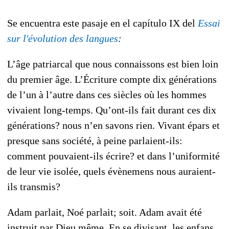
Se encuentra este pasaje en el capítulo IX del
Essai
sur l'évolution des langues
:
L’âge patriarcal que nous connaissons est bien loin
du premier âge. L’Écriture compte dix générations
de l’un à l’autre dans ces siècles où les hommes
vivaient long-temps. Qu’ont-ils fait durant ces dix
générations? nous n’en savons rien. Vivant épars et
presque sans société, à peine parlaient-ils:
comment pouvaient-ils écrire? et dans l’uniformité
de leur vie isolée, quels évènemens nous auraient-
ils transmis?
Adam parlait, Noé parlait; soit. Adam avait été
instruit par Dieu même. En se divisant, les enfans