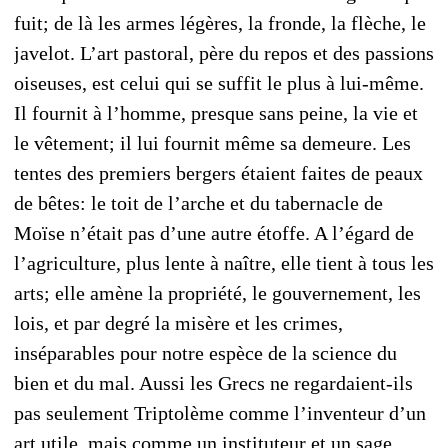
fuit; de là les armes légères, la fronde, la flèche, le
javelot. L’art pastoral, père du repos et des passions
oiseuses, est celui qui se suffit le plus à lui-même.
Il fournit à l’homme, presque sans peine, la vie et
le vêtement; il lui fournit même sa demeure. Les
tentes des premiers bergers étaient faites de peaux
de bêtes: le toit de l’arche et du tabernacle de
Moïse n’était pas d’une autre étoffe. A l’égard de
l’agriculture, plus lente à naître, elle tient à tous les
arts; elle amène la propriété, le gouvernement, les
lois, et par degré la misère et les crimes,
inséparables pour notre espèce de la science du
bien et du mal. Aussi les Grecs ne regardaient-ils
pas seulement Triptolème comme l’inventeur d’un
art utile, mais comme un instituteur et un sage,