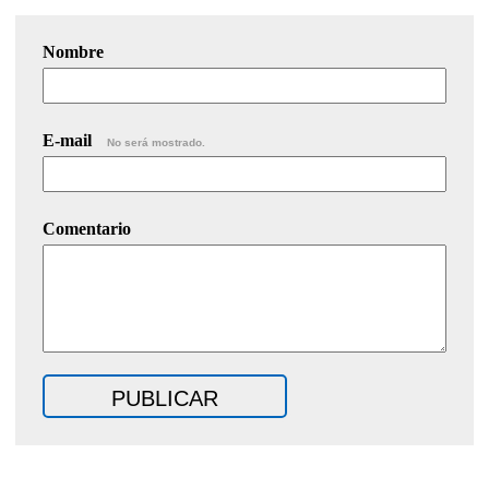
Nombre
E-mail
No será mostrado.
Comentario