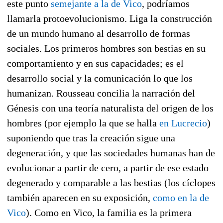
este punto
semejante a la de Vico
, podríamos
llamarla protoevolucionismo. Liga la construcción
de un mundo humano al desarrollo de formas
sociales. Los primeros hombres son bestias en su
comportamiento y en sus capacidades; es el
desarrollo social y la comunicación lo que los
humanizan. Rousseau concilia la narración del
Génesis con una teoría naturalista del origen de los
hombres (por ejemplo la que se halla
en Lucrecio
)
suponiendo que tras la creación sigue una
degeneración, y que las sociedades humanas han de
evolucionar a partir de cero, a partir de ese estado
degenerado y comparable a las bestias (los cíclopes
también aparecen en su exposición,
como en la de
Vico
). Como en Vico, la familia es la primera