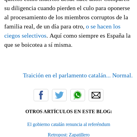
su diligencia cuando pierden el culo para oponerse
al procesamiento de los miembros corruptos de la
familia real,
de un día para otro,
o se hacen los
ciegos selectivos
.
Aquí como siempre es España la
que se boicotea a sí misma.
Traición en el parlamento catalán... Normal.
OTROS ARTÍCULOS EN ESTE BLOG:
El gobierno catalán renuncia al referéndum
Retropost: Zapatillero