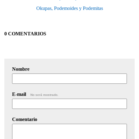
Okupas, Podemoides y Podemitas
0 COMENTARIOS
Nombre
E-mail
No será mostrado.
Comentario