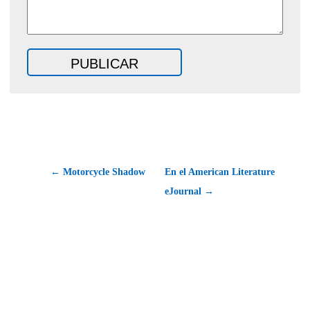
← Motorcycle Shadow
En el American Literature
eJournal →