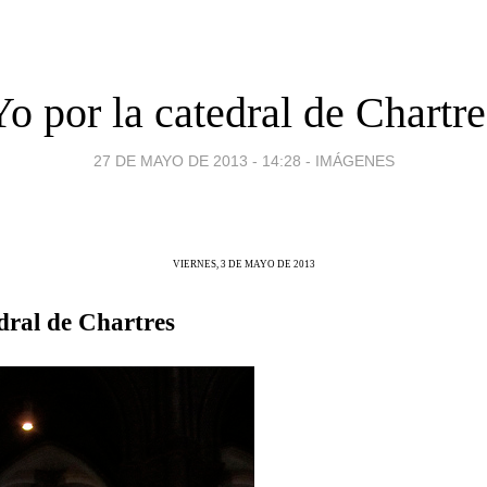
Yo por la catedral de Chartre
27 DE MAYO DE 2013 - 14:28
-
IMÁGENES
VIERNES, 3 DE MAYO DE 2013
dral de Chartres