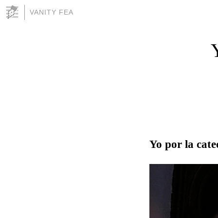
VANITY FEA
Yo por la cate