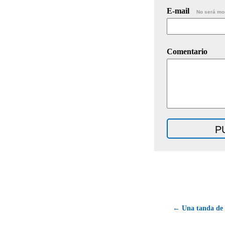
E-mail
No será mo
Comentario
← Una tanda de 