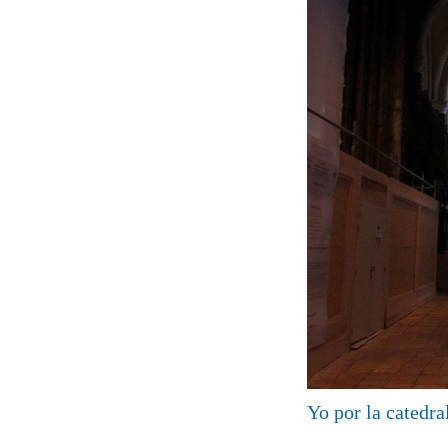
Yo por la catedra