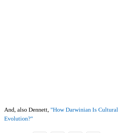
And, also Dennett,
"How Darwinian Is Cultural
Evolution?"