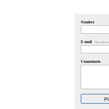
Nombre
E-mail
No será mo
Comentario