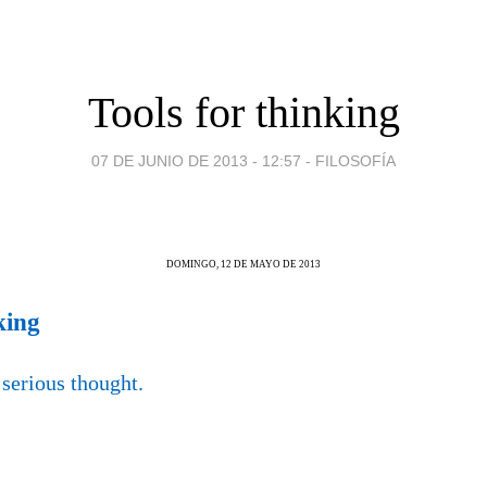
Tools for thinking
07 DE JUNIO DE 2013 - 12:57
-
FILOSOFÍA
DOMINGO, 12 DE MAYO DE 2013
king
serious thought.