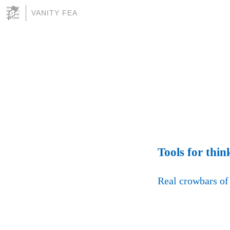
VANITY FEA
Tools for thin
Real crowbars of 