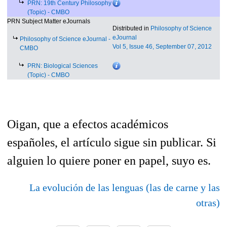
PRN: 19th Century Philosophy
(Topic)
- CMBO
PRN Subject Matter eJournals
Distributed in
Philosophy of Science
eJournal
Philosophy of Science eJournal
-
Vol 5, Issue 46, September 07, 2012
CMBO
PRN: Biological Sciences
(Topic)
- CMBO
Oigan, que a efectos académicos
españoles, el artículo sigue sin publicar. Si
alguien lo quiere poner en papel, suyo es.
La evolución de las lenguas (las de carne y las
otras)