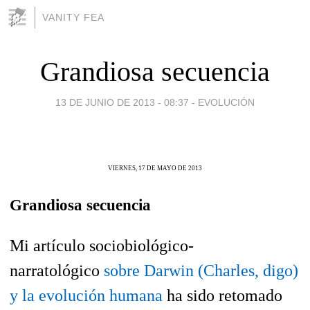
VANITY FEA
Grandiosa secuencia
13 DE JUNIO DE 2013 - 08:37
-
EVOLUCIÓN
VIERNES, 17 DE MAYO DE 2013
Grandiosa secuencia
Mi artículo sociobiológico-
narratológico
sobre Darwin (Charles, digo)
y la evolución humana
ha sido retomado