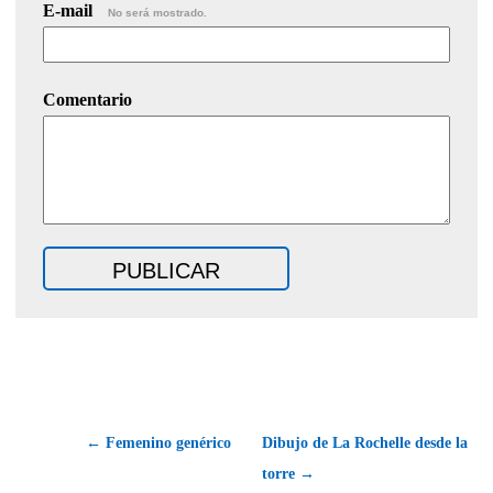
E-mail
No será mostrado.
Comentario
← Femenino genérico
Dibujo de La Rochelle desde la
torre →