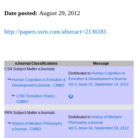
Date posted:
August 29, 2012
http://papers.ssrn.com/abstract=2136181
eJournal Classifications
Message
CSN Subject Matter eJournals
Distributed in
Human Cognition in
Evolution & Development eJournal
Human Cognition in Evolution &
Vol 4, Issue 32, September 14, 2012
Development eJournal
- CMBO
CSN: Evolution (Topic)
-
CMBO
PRN Subject Matter eJournals
Distributed in
History of Western
Philosophy eJournal
History of Western Philosophy
Vol 5, Issue 34, September 03, 2012
eJournal
- CMBO