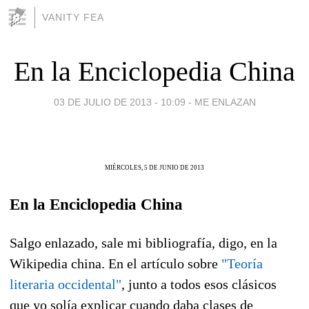
VANITY FEA
En la Enciclopedia China
03 DE JULIO DE 2013 - 10:09
-
ME ENLAZAN
MIÉRCOLES, 5 DE JUNIO DE 2013
En la Enciclopedia China
Salgo enlazado, sale mi bibliografía, digo, en la
Wikipedia china. En el artículo sobre
"Teoría
literaria occidental"
, junto a todos esos clásicos
que yo solía explicar cuando daba clases de