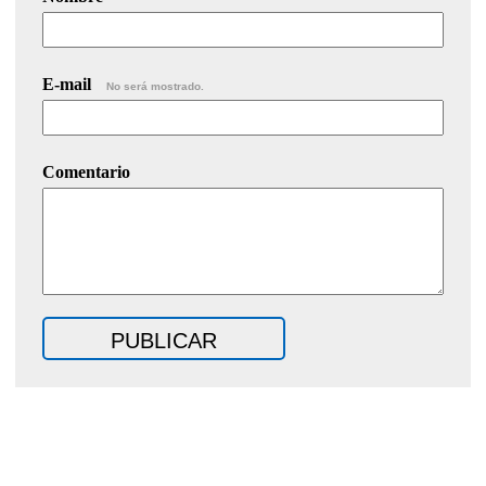
E-mail
No será mostrado.
Comentario