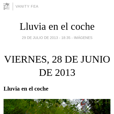
VANITY FEA
Lluvia en el coche
29 DE JULIO DE 2013 - 18:35
-
IMÁGENES
VIERNES, 28 DE JUNIO
DE 2013
Lluvia en el coche