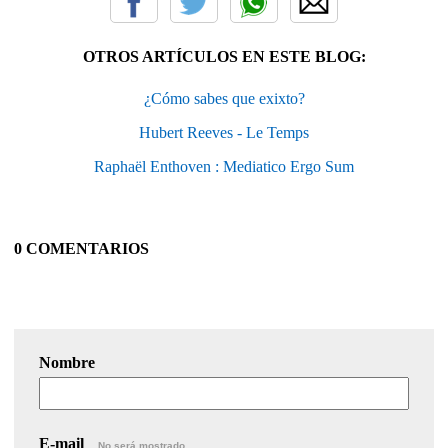
OTROS ARTÍCULOS EN ESTE BLOG:
¿Cómo sabes que exixto?
Hubert Reeves - Le Temps
Raphaël Enthoven : Mediatico Ergo Sum
0 COMENTARIOS
Nombre
E-mail
No será mostrado.