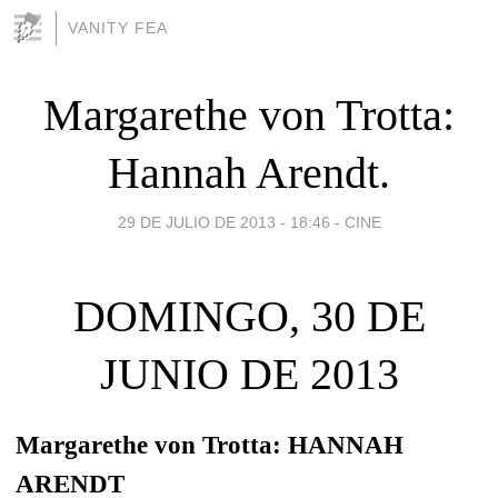
VANITY FEA
Margarethe von Trotta:
Hannah Arendt.
29 DE JULIO DE 2013 - 18:46
-
CINE
DOMINGO, 30 DE
JUNIO DE 2013
Margarethe von Trotta: HANNAH
ARENDT