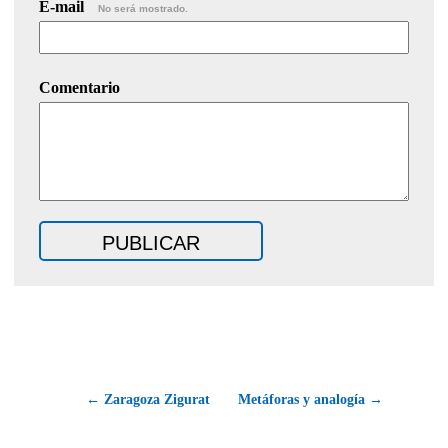
E-mail
No será mostrado.
Comentario
← Zaragoza Zigurat
Metáforas y analogía →