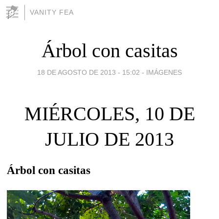
VANITY FEA
Árbol con casitas
18 DE AGOSTO DE 2013 - 15:02
-
IMÁGENES
MIÉRCOLES, 10 DE
JULIO DE 2013
Árbol con casitas