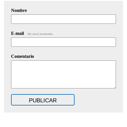
Nombre
E-mail
No será mostrado.
Comentario