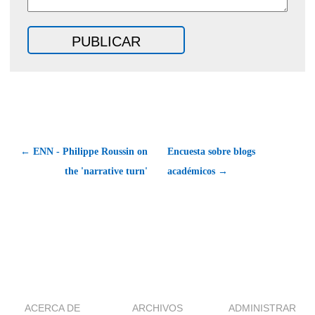
← ENN - Philippe Roussin on
Encuesta sobre blogs
the 'narrative turn'
académicos →
ACERCA DE
ARCHIVOS
ADMINISTRAR