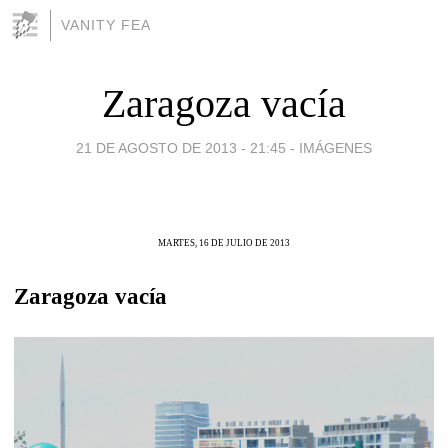
VANITY FEA
Zaragoza vacía
21 DE AGOSTO DE 2013 - 21:45
-
IMÁGENES
MARTES, 16 DE JULIO DE 2013
Zaragoza vacía