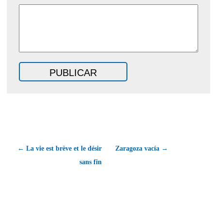
← La vie est brève et le désir
Zaragoza vacía →
sans fin