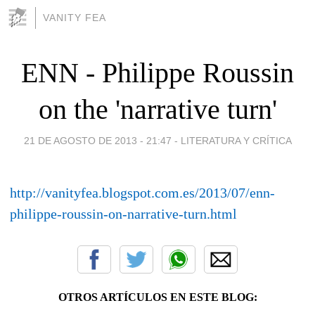
VANITY FEA
ENN - Philippe Roussin
on the 'narrative turn'
21 DE AGOSTO DE 2013 - 21:47
-
LITERATURA Y CRÍTICA
http://vanityfea.blogspot.com.es/2013/07/enn-
philippe-roussin-on-narrative-turn.html
OTROS ARTÍCULOS EN ESTE BLOG: