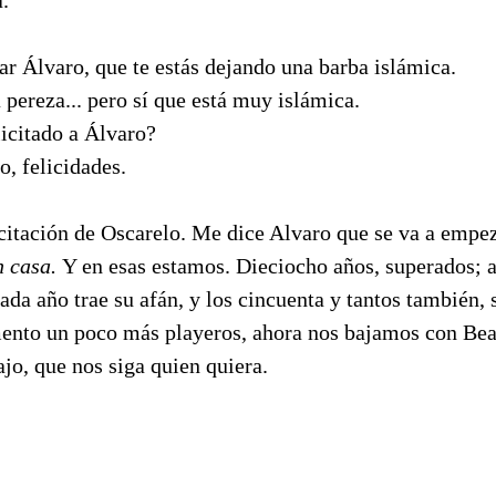
a.
r Álvaro, que te estás dejando una barba islámica.
ereza... pero sí que está muy islámica.
icitado a Álvaro?
o, felicidades.
itación de Oscarelo. Me dice Alvaro que se va a empeza
n casa.
Y en esas estamos. Dieciocho años, superados; a
ada año trae su afán, y los cincuenta y tantos también,
to un poco más playeros, ahora nos bajamos con Beat
ajo, que nos siga quien quiera.