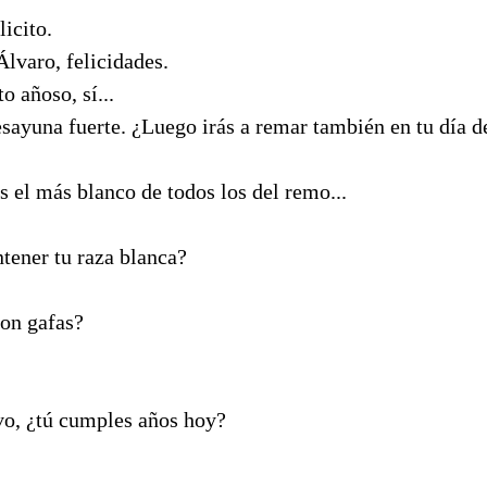
licito.
lvaro, felicidades.
 añoso, sí...
ayuna fuerte. ¿Luego irás a remar también en tu día 
 el más blanco de todos los del remo...
ener tu raza blanca?
on gafas?
o, ¿tú cumples años hoy?