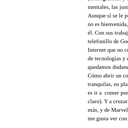
mentales, las jus
Aunque sí se le p
no es bienvenida,
él. Con sus traba
telefonillo de Go
Internet que no 
de tecnologías y
quedamos dudando 
Cómo abrir un co
tranquilas, en pl
es ir a comer po
claro). Y a cruzar
más, y de Marvel,
me gusta ver con 