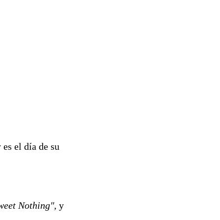
es el día de su
weet Nothing",
y