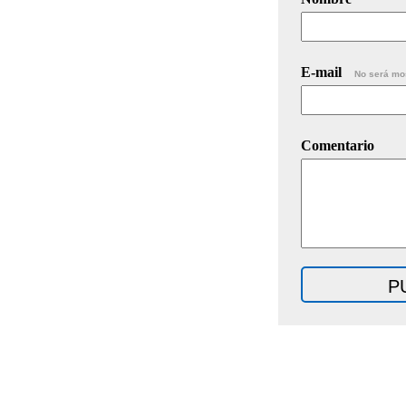
E-mail
No será mo
Comentario