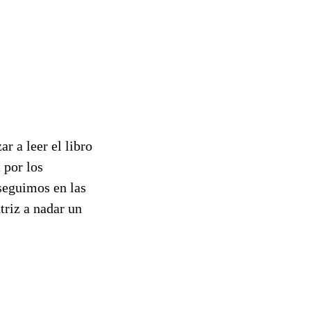
r a leer el libro
 por los
 seguimos en las
riz a nadar un