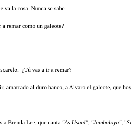
e va la cosa. Nunca se sabe.
r a remar como un galeote?
carelo. ¿Tú vas a ir a remar?
r, amarrado al duro banco, a Alvaro el galeote, que hoy 
s a Brenda Lee, que canta
"As Usual", "Jambalaya",
"
S