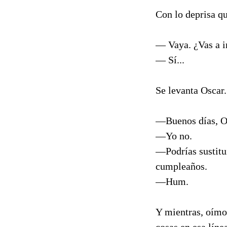
Con lo deprisa qu
— Vaya. ¿Vas a i
— Sí...
Se levanta Oscar.
—Buenos días, Os
—Yo no.
—Podrías sustitui
cumpleaños.
—Hum.
Y mientras, oímo