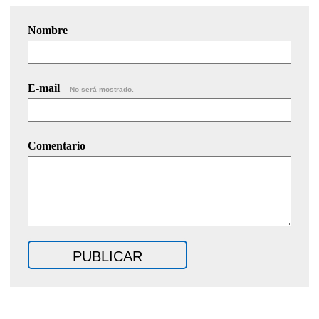
Nombre
E-mail
No será mostrado.
Comentario