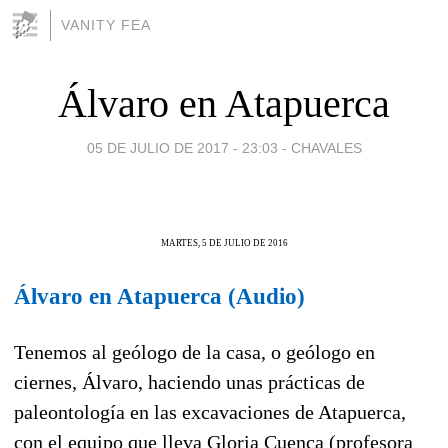
VANITY FEA
Álvaro en Atapuerca
05 DE JULIO DE 2017 - 23:03
-
CHAVALES
MARTES, 5 DE JULIO DE 2016
Álvaro en Atapuerca (Audio)
Tenemos al geólogo de la casa, o geólogo en
ciernes, Álvaro, haciendo unas prácticas de
paleontología en las excavaciones de Atapuerca,
con el equipo que lleva Gloria Cuenca (profesora