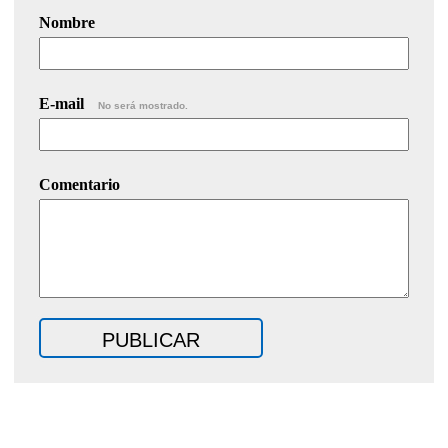
Nombre
E-mail
No será mostrado.
Comentario