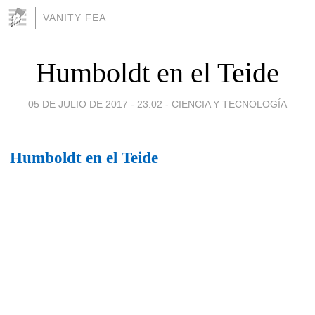
VANITY FEA
Humboldt en el Teide
05 DE JULIO DE 2017 - 23:02
-
CIENCIA Y TECNOLOGÍA
Humboldt en el Teide