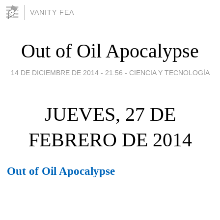
VANITY FEA
Out of Oil Apocalypse
14 DE DICIEMBRE DE 2014 - 21:56
-
CIENCIA Y TECNOLOGÍA
JUEVES, 27 DE
FEBRERO DE 2014
Out of Oil Apocalypse