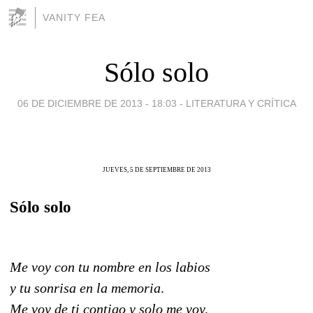
VANITY FEA
Sólo solo
06 DE DICIEMBRE DE 2013 - 18:03
-
LITERATURA Y CRÍTICA
JUEVES, 5 DE SEPTIEMBRE DE 2013
Sólo solo
Me voy con tu nombre en los labios
y tu sonrisa en la memoria
.
Me voy de ti contigo y solo me voy,