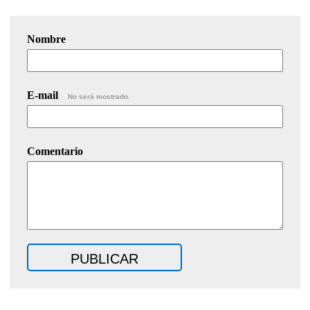
Nombre
E-mail
No será mostrado.
Comentario