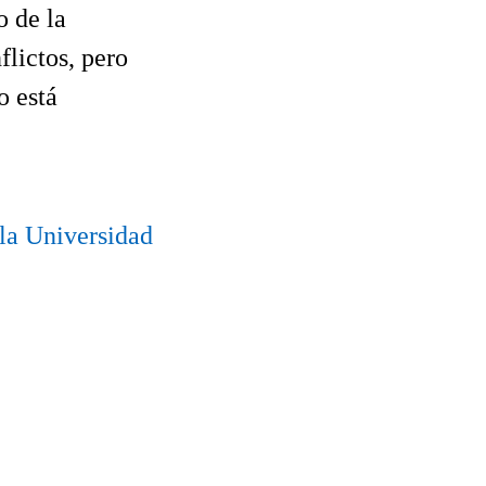
o de la
lictos, pero
o está
la Universidad