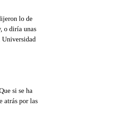
ijeron lo de
, o diría unas
la Universidad
Que si se ha
 atrás por las