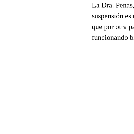
La Dra. Penas,
suspensión es 
que por otra p
funcionando b