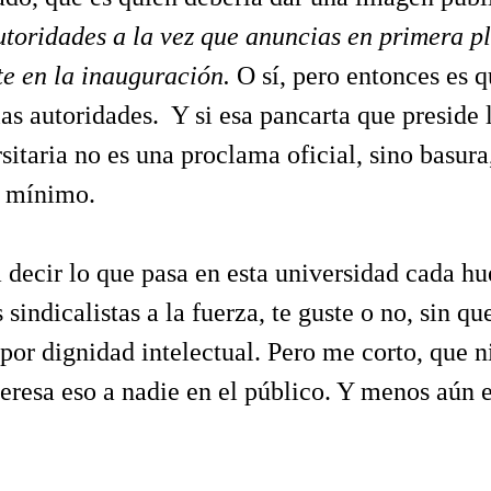
autoridades a la vez que anuncias en primera p
te en la inauguración.
O sí, pero entonces es q
as autoridades. Y si esa pancarta que preside l
itaria no es una proclama oficial, sino basura
n mínimo.
a decir lo que pasa en esta universidad cada hu
 sindicalistas a la fuerza, te guste o no, sin qu
por dignidad intelectual. Pero me corto, que ni
nteresa eso a nadie en el público. Y menos aún 