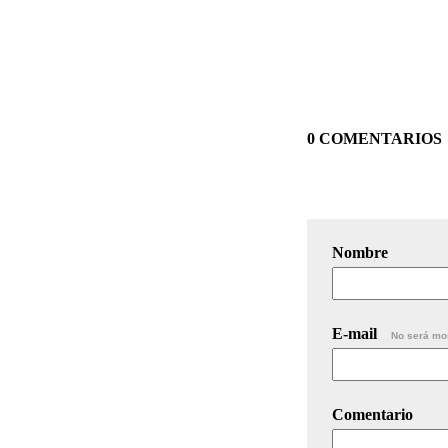
0 COMENTARIOS
Nombre
E-mail
No será mo
Comentario