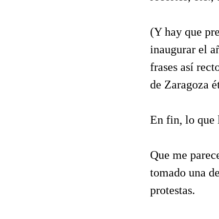
(Y hay que pre
inaugurar el a
frases así rect
de Zaragoza ét
En fin, lo que 
Que me parece 
tomado una dec
protestas.