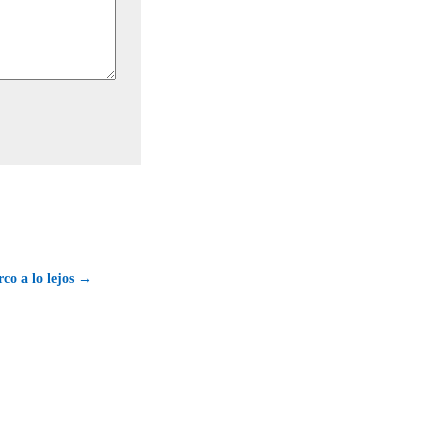
co a lo lejos →