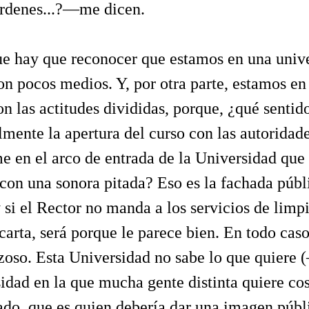
órdenes...?—me dicen.
ue hay que reconocer que estamos en una univ
on pocos medios. Y, por otra parte, estamos en
n las actitudes divididas, porque, ¿qué sentido
lmente la apertura del curso con las autoridade
e en el arco de entrada de la Universidad qu
 con una sonora pitada? Eso es la fachada públ
 si el Rector no manda a los servicios de limp
carta, será porque le parece bien. En todo cas
zoso. Esta Universidad no sabe lo que quiere 
sidad en la que mucha gente distinta quiere cos
ado, que es quien debería dar una imagen públ