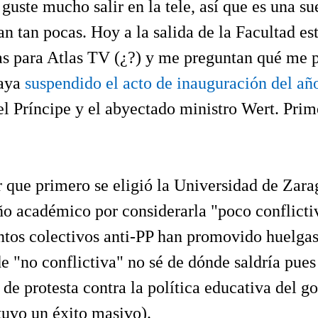
guste mucho salir en la tele, así que es una su
an tan pocas. Hoy a la salida de la Facultad e
as para Atlas TV (¿?) y me preguntan qué me 
haya
suspendido el acto de inauguración del a
el Príncipe y el abyectado ministro Wert. Prime
 que primero se eligió la Universidad de Zara
ño académico por considerarla "poco conflicti
intos colectivos anti-PP han promovido huelgas
de "no conflictiva" no sé de dónde saldría pues 
de protesta contra la política educativa del go
 tuvo un éxito masivo).