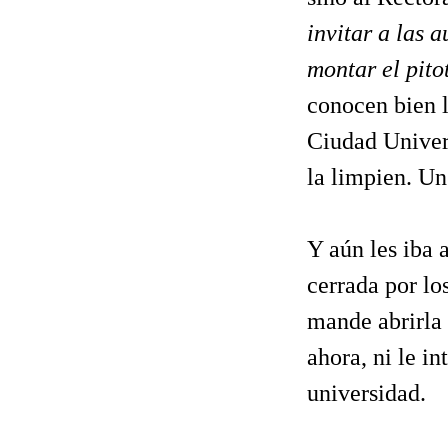
invitar a las 
montar el pito
conocen bien l
Ciudad Univers
la limpien. U
Y aún les iba 
cerrada por los
mande abrirla 
ahora, ni le i
universidad.