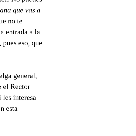
lana que vas a
ue no te
a entrada a la
, pues eso, que
elga general,
e el Rector
 les interesa
en esta