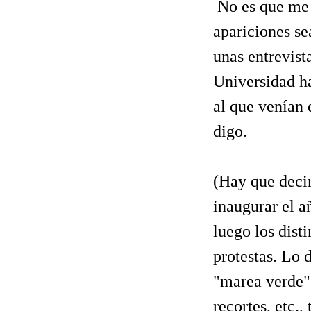
No es que me 
apariciones se
unas entrevist
Universidad 
al que venían 
digo.
(Hay que decir
inaugurar el a
luego los dist
protestas. Lo 
"marea verde" 
recortes, etc.,