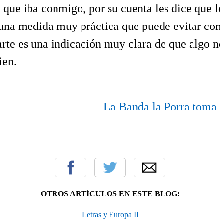
 que iba conmigo, por su cuenta les dice que l
una medida muy práctica que puede evitar conf
arte es una indicación muy clara de que algo n
ien.
La Banda la Porra toma 
OTROS ARTÍCULOS EN ESTE BLOG:
Letras y Europa II