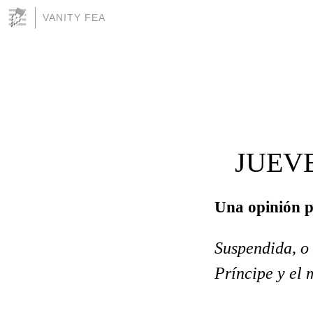
VANITY FEA
JUEVE
Una opinión pa
Suspendida, o
Príncipe y el 