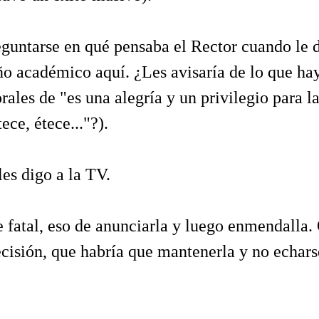
guntarse en qué pensaba el Rector cuando le d
ño académico aquí. ¿Les avisaría de lo que hay
orales de "es una alegría y un privilegio para 
ece, étece..."?).
les digo a la TV.
fatal, eso de anunciarla y luego enmendalla. 
isión, que habría que mantenerla y no echarse