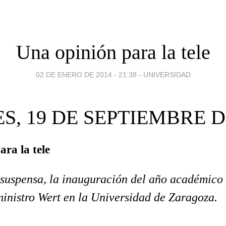
Una opinión para la tele
02 DE ENERO DE 2014 - 21:38
-
UNIVERSIDAD
S, 19 DE SEPTIEMBRE D
ra la tele
 suspensa, la inauguración del año académico 
ministro Wert en la Universidad de Zaragoza.