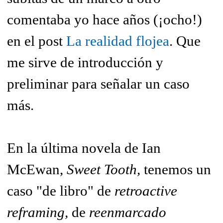
comentaba yo hace años (¡ocho!)
en el post
La realidad flojea
. Que
me sirve de introducción y
preliminar para señalar un caso
más.
En la última novela de Ian
McEwan,
Sweet Tooth,
tenemos un
caso "de libro" de
retroactive
reframing,
de
reenmarcado