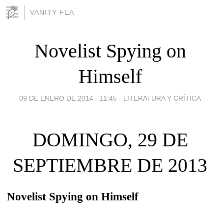
VANITY FEA
Novelist Spying on
Himself
09 DE ENERO DE 2014 - 11:45
-
LITERATURA Y CRÍTICA
DOMINGO, 29 DE
SEPTIEMBRE DE 2013
Novelist Spying on Himself