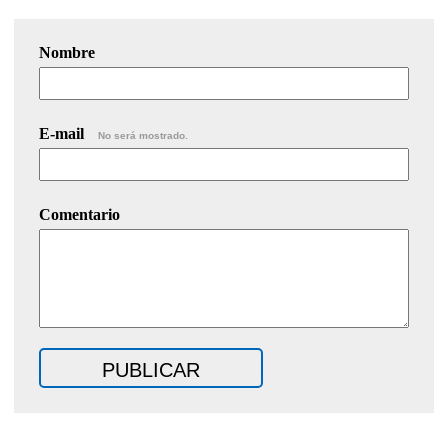
Nombre
E-mail
No será mostrado.
Comentario