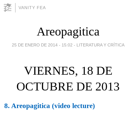
VANITY FEA
Areopagitica
25 DE ENERO DE 2014 - 15:02
-
LITERATURA Y CRÍTICA
VIERNES, 18 DE
OCTUBRE DE 2013
8. Areopagitica (video lecture)