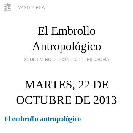
VANITY FEA
El Embrollo
Antropológico
28 DE ENERO DE 2014 - 13:11
-
FILOSOFÍA
MARTES, 22 DE
OCTUBRE DE 2013
El embrollo antropológico