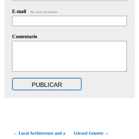
E-mail
No será mostrado.
Comentario
← Local Architecture and a
Gérard Genette →