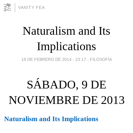
VANITY FEA
Naturalism and Its
Implications
18 DE FEBRERO DE 2014 - 23:17
-
FILOSOFÍA
SÁBADO, 9 DE
NOVIEMBRE DE 2013
Naturalism and Its Implications