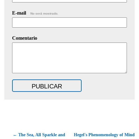
E-mail
No será mostrado.
Comentario
← The Sea, All Sparkle and
Hegel's Phenomenology of Mind