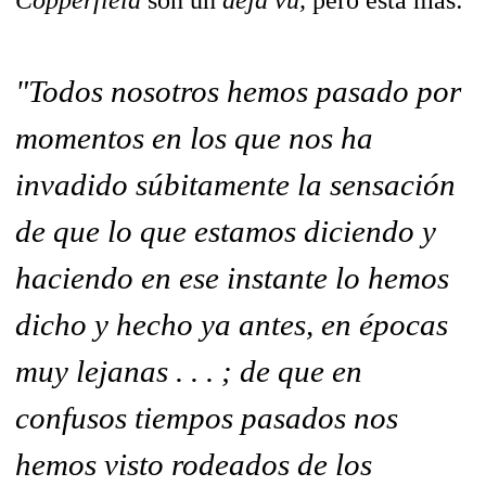
Copperfield
son un
déjà vu,
pero ésta más:
"Todos nosotros hemos pasado por
momentos en los que nos ha
invadido súbitamente la sensación
de que lo que estamos diciendo y
haciendo en ese instante lo hemos
dicho y hecho ya antes, en épocas
muy lejanas . . . ; de que en
confusos tiempos pasados nos
hemos visto rodeados de los