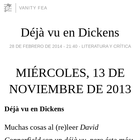
VANITY FEA
Déjà vu en Dickens
28 DE FEBRERO DE 2014 - 21:40
-
LITERATURA Y CRÍTICA
MIÉRCOLES, 13 DE
NOVIEMBRE DE 2013
Déjà vu en Dickens
Muchas cosas al (re)leer
David