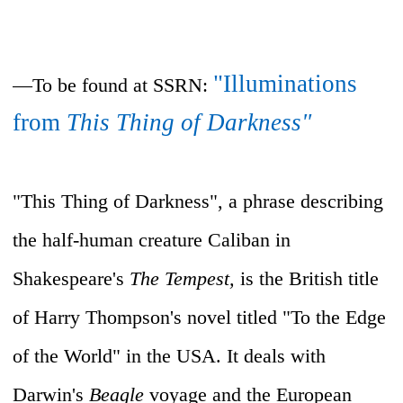
"Illuminations
—To be found at SSRN:
from
This Thing of Darkness"
"This Thing of Darkness", a phrase describing
the half-human creature Caliban in
Shakespeare's
The Tempest,
is the British title
of Harry Thompson's novel titled "To the Edge
of the World" in the USA. It deals with
Darwin's
Beagle
voyage and the European