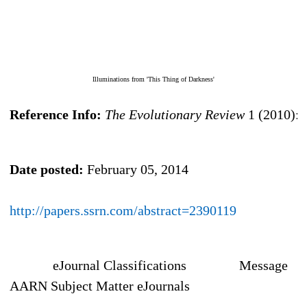
Illuminations from 'This Thing of Darkness'
Reference Info:
The Evolutionary Review
1 (2010): 
Date posted:
February 05, 2014
http://papers.ssrn.com/abstract=2390119
eJournal Classifications
Message
AARN Subject Matter eJournals