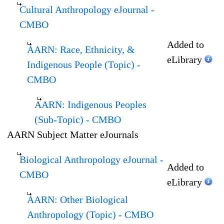
Cultural Anthropology eJournal
-
CMBO
Added to
AARN: Race, Ethnicity, &
eLibrary
Indigenous People (Topic)
-
CMBO
AARN: Indigenous Peoples
(Sub-Topic)
- CMBO
AARN Subject Matter eJournals
Biological Anthropology eJournal
-
Added to
CMBO
eLibrary
AARN: Other Biological
Anthropology (Topic)
- CMBO