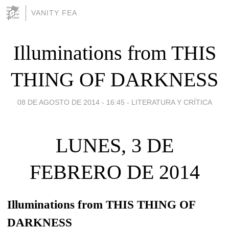
VANITY FEA
Illuminations from THIS
THING OF DARKNESS
08 DE AGOSTO DE 2014 - 16:45
-
LITERATURA Y CRÍTICA
LUNES, 3 DE
FEBRERO DE 2014
Illuminations from THIS THING OF
DARKNESS