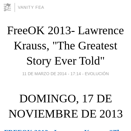
VANITY FEA
FreeOK 2013- Lawrence
Krauss, "The Greatest
Story Ever Told"
11 DE MARZO DE 2014 - 17:14
-
EVOLUCIÓN
DOMINGO, 17 DE
NOVIEMBRE DE 2013