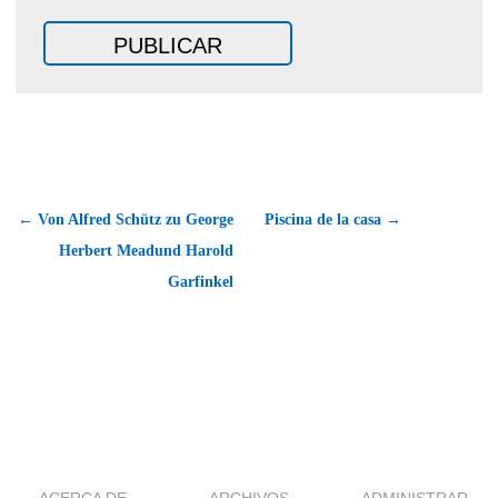
← Von Alfred Schütz zu George
Piscina de la casa →
Herbert Meadund Harold
Garfinkel