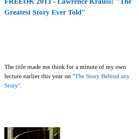
FREEOK 2013 - Lawrence Krauss: "The
Greatest Story Ever Told"
The title made me think for a minute of my own
lecture earlier this year on
"The Story Behind any
Story"
.