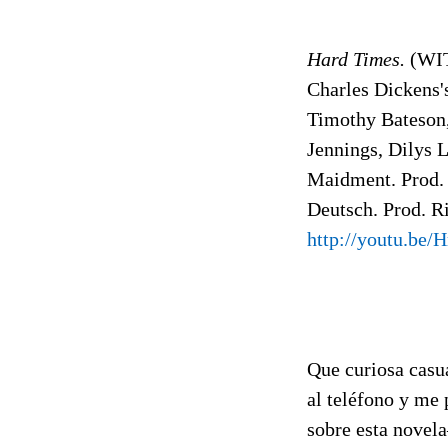
Hard Times.
(WI
Charles Dickens's
Timothy Bateson, 
Jennings, Dilys 
Maidment. Prod. 
Deutsch. Prod. 
http://youtu.be
Que curiosa casu
al teléfono y me 
sobre esta novela