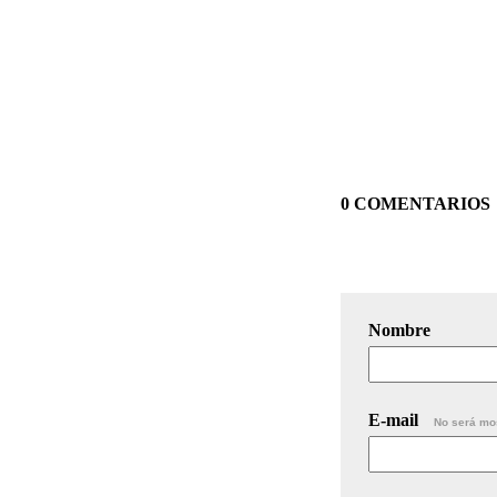
0 COMENTARIOS
Nombre
E-mail
No será mo