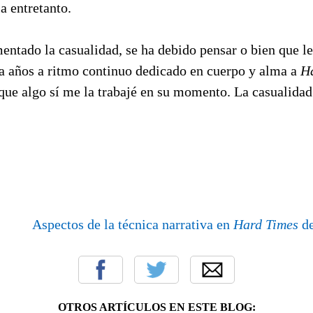
la entretanto.
ntado la casualidad, se ha debido pensar o bien que le
ta años a ritmo continuo dedicado en cuerpo y alma a
Ha
nque algo sí me la trabajé en su momento. La casualidad
Aspectos de la técnica narrativa en
Hard Times
d
OTROS ARTÍCULOS EN ESTE BLOG: