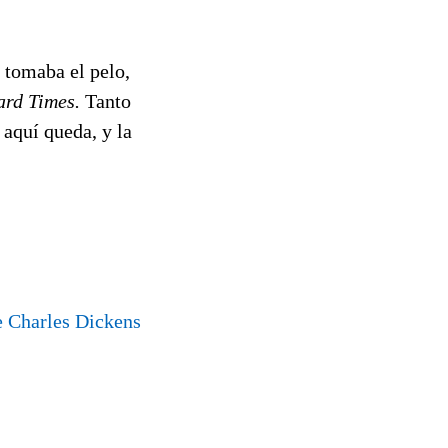
 tomaba el pelo,
rd Times.
Tanto
 aquí queda, y la
e Charles Dickens