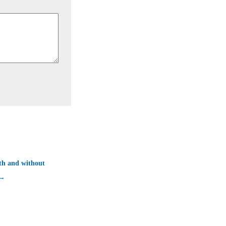
th and without
 →