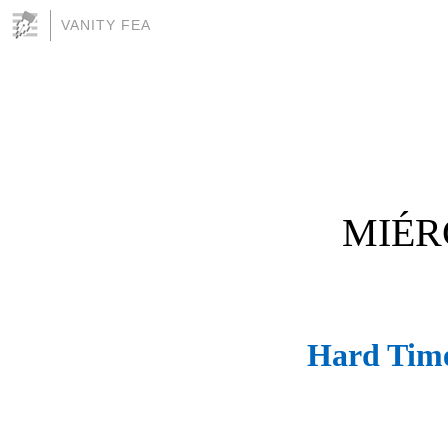
VANITY FEA
MIÉR
Hard Tim