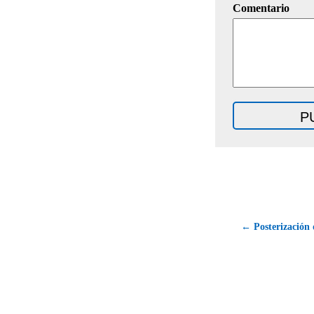
Comentario
← Posterización 