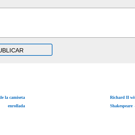
de la camiseta
Richard II wi
enrollada
Shakespeare