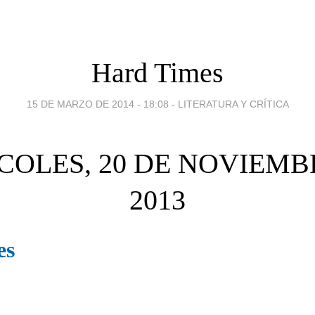
Hard Times
15 DE MARZO DE 2014 - 18:08
-
LITERATURA Y CRÍTICA
COLES, 20 DE NOVIEMB
2013
es