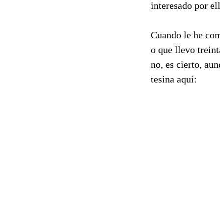
interesado por el
Cuando le he come
o que llevo trein
no, es cierto, au
tesina aquí: