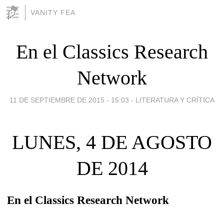
VANITY FEA
En el Classics Research
Network
11 DE SEPTIEMBRE DE 2015 - 15:03
-
LITERATURA Y CRÍTICA
LUNES, 4 DE AGOSTO
DE 2014
En el Classics Research Network