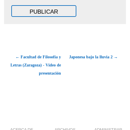
← Facultad de Filosofía y
Japonesa bajo la lluvia 2 →
Letras (Zaragoza) - Vídeo de
presentación
ACERCA DE
ARCHIVOS
ADMINISTRAR