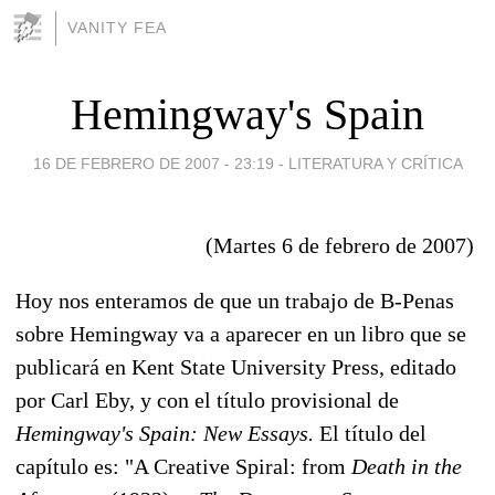
VANITY FEA
Hemingway's Spain
16 DE FEBRERO DE 2007 - 23:19
-
LITERATURA Y CRÍTICA
(Martes 6 de febrero de 2007)
Hoy nos enteramos de que un trabajo de B-Penas
sobre Hemingway va a aparecer en un libro que se
publicará en Kent State University Press, editado
por Carl Eby, y con el título provisional de
Hemingway's Spain: New Essays.
El título del
capítulo es: "A Creative Spiral: from
Death in the