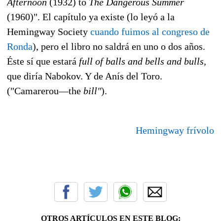
Afternoon
(1932) to
The Dangerous Summer
(1960)". El capítulo ya existe (lo leyó a la
Hemingway Society
cuando fuimos al congreso de
Ronda
), pero el libro no saldrá en uno o dos años.
Éste sí que estará
full of balls and bells and bulls,
que diría Nabokov. Y de Anís del Toro.
("Camarerou—the
bill"
).
Hemingway frívolo
OTROS ARTÍCULOS EN ESTE BLOG: