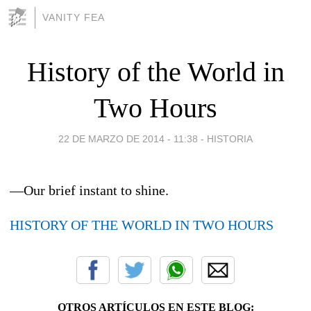
VANITY FEA
History of the World in
Two Hours
22 DE MARZO DE 2014 - 11:38
-
HISTORIA
—Our brief instant to shine.
HISTORY OF THE WORLD IN TWO HOURS
OTROS ARTÍCULOS EN ESTE BLOG: