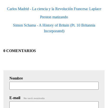
Carlos Madrid - La ciencia y la Revolución Francesa: Laplace
Preston matizando
Simon Schama - A History of Britain (Pt. 10 Britannia
Incorporated)
0 COMENTARIOS
Nombre
E-mail
No será mostrado.