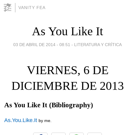
VANITY FEA
As You Like It
03 DE ABRIL DE 2014 - 08:51
-
LITERATURA Y CRÍTICA
VIERNES, 6 DE
DICIEMBRE DE 2013
As You Like It (Bibliography)
As.You.Like.It
by me.