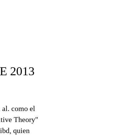
E 2013
 al. como el
ative Theory"
ibd, quien