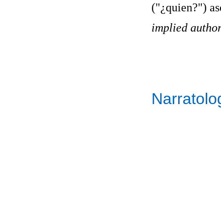
("¿quien?") as
implied author
Narratolo