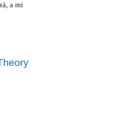
zá, a mi
 Theory