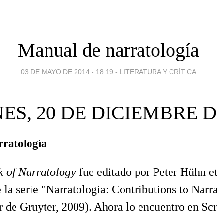
Manual de narratología
03 DE MAYO DE 2014 - 18:19
-
LITERATURA Y CRÍTICA
ES, 20 DE DICIEMBRE D
ratología
 of Narratology
fue editado por Peter Hühn et
la serie "Narratologia: Contributions to Narr
r de Gruyter, 2009). Ahora lo encuentro en Scr