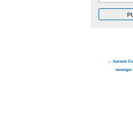
← Antonio Es
enemigos 