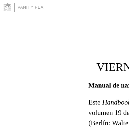
VANITY FEA
VIERN
Manual de nar
Este
Handbook
volumen 19 de 
(Berlín: Walte