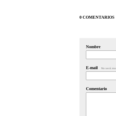
0 COMENTARIOS
Nombre
E-mail
No será mo
Comentario